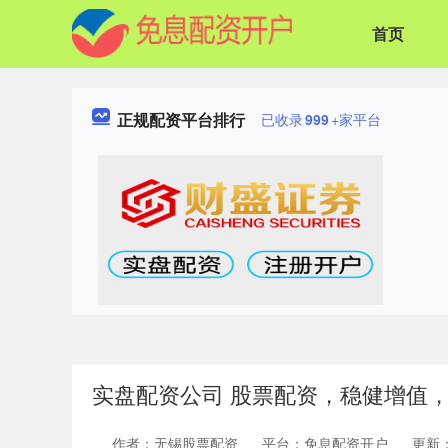
首页
正规配资平台排行
已收录
999
+家平台
实盘配资公司 股票配资，稳健增值
作者：无锡股票配资
平台：免息配资开户
更新：2