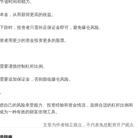
，节省时间和精力。
投资本金，从而获得更高的收益。
价格下跌时，投资者只需补足保证金即可，避免爆仓风险。
让投资者用更少的资金投资更多的股票。
资者需要谨慎控制杠杆比例。
可能需要追加保证金，否则面临爆仓风险。
本。
虑自己的风险承受能力、投资经验和资金情况，选择合适的杠杆比例和
成为一种有效的财富倍增工具。
文章为作者独立观点，不代表免息配资开户观点
选指南