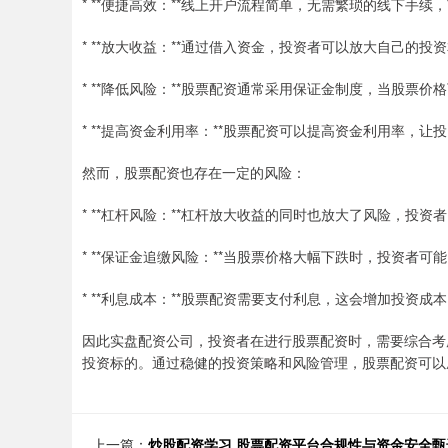
* **便捷高效：**线上开户流程简单，无需繁琐的线下手续
* **放大收益：**通过借入资金，投资者可以放大自己的
* **降低风险：**股票配资通常采用保证金制度，当股票
* **提高资金利用率：**股票配资可以提高资金利用率，
然而，股票配资也存在一定的风险：
* **杠杆风险：**杠杆放大收益的同时也放大了风险，投
* **保证金追缴风险：**当股票价格大幅下跌时，投资者
* **利息成本：**股票配资需要支付利息，这会增加投资成
因此实盘配资公司，投资者在进行股票配资时，需要综合考
投资标的。通过稳健的投资策略和风险管理，股票配资可以
上一篇：
炒股配资学习 股票配资平台合规性与资金安全甄