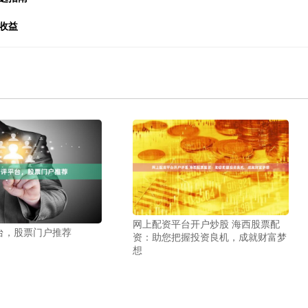
收益
网上配资平台开户炒股 海西股票配
台，股票门户推荐
资：助您把握投资良机，成就财富梦
想