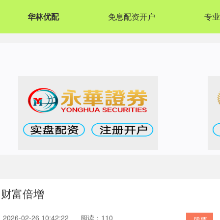
华林优配
免息配资开户
专业
，财富倍增
026-02-26 10:42:22
阅读：110
股票