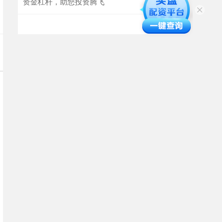
资金杠杆，助您投资腾飞