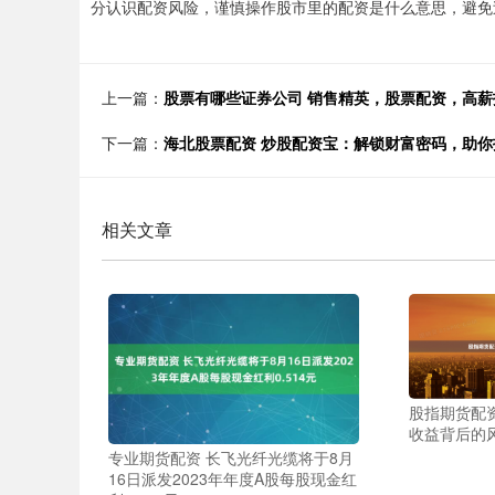
分认识配资风险，谨慎操作股市里的配资是什么意思，避免
上一篇：
股票有哪些证券公司 销售精英，股票配资，高薪
下一篇：
海北股票配资 炒股配资宝：解锁财富密码，助你
相关文章
股指期货配
收益背后的
专业期货配资 长飞光纤光缆将于8月
16日派发2023年年度A股每股现金红