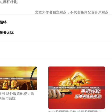
过度杠杆化。
文章为作者独立观点，不代表免息配资开户观点
招聘
投资无忧
资网 场外股票配资：高
风险与隐忧
专业股票配资价格 扬州股票配资：