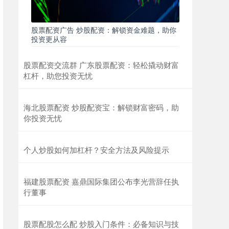
股票配资广告 炒股配资：解锁资金难题，助你
投资更从容
股票配资交流群 广东股票配资：轻松撬动财富
杠杆，助您投资无忧
海北股票配资 炒股配资宝：解锁财富密码，助
你投资无忧
个人炒股如何加杠杆？安全方法及风险提示
福建股票配资 嘉鼎国际集团公布李光营辞任执
行董事
股票配股怎么配 炒股入门条件：必备知识与技