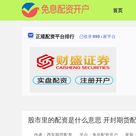
首页
正规配资平台排行
已收录
999
+家平台
股市里的配资是什么意思 开封期货
作者：西安期货配资
平台：免息配资开户
更新：2