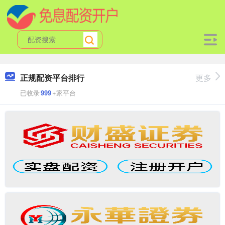
正规配资平台排行
更多
已收录
999
+家平台