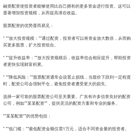
融资配资使投资者能够使用比自己拥有的更多资金进行投资。这可以
显著增加投资规模，从而提高潜在收益。
股票配资的优势显而易见：
* **放大投资规模：**通过配资，投资者可以将资金放大数倍，从而购
买更多股票，扩大投资组合。
* **提升收益率：**放大投资规模后，收益率也会相应提升，帮助投资
者更快实现财富积累。
* **降低风险：**股票配资通常会设置止损线，当股价下跌到一定程度
时，配资公司会强制平仓，避免投资者遭受更大的损失。
选择一家可靠的股票配资公司至关重要。广东有许多信誉良好的配资
公司，例如**某某配资**，提供灵活的配资方案和专业的服务。
**某某配资**的优势包括：
* **低门槛：**最低配资金额仅需1万元，适合不同资金量的投资者。